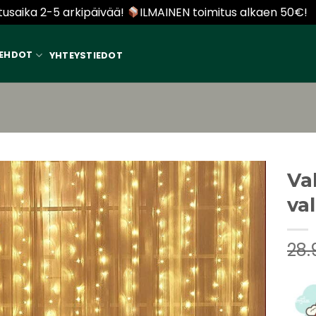
tusaika 2-5 arkipäivää!
ILMAINEN toimitus alkaen 50€!
P
 EHDOT
YHTEYSTIEDOT
Va
va
28